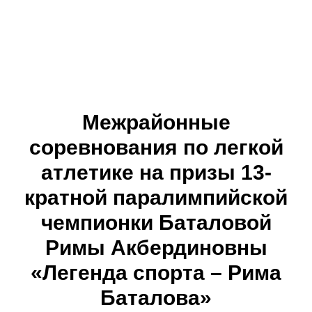
Межрайонные
соревнования по легкой
атлетике на призы 13-
кратной паралимпийской
чемпионки Баталовой
Римы Акбердиновны
«Легенда спорта – Рима
Баталова»